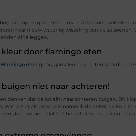
lamboyance op de grond eten, maar ze kunnen ook vliegen
eren naar nieuw water bij wisseling van de seizoenen. 
tanden af te leggen.
 kleur door flamingo eten
.
Flamingo eten
graag garnalen en planten waardoor ze 
 buigen niet naar achteren!
hien denken dat de knieën naar achteren buigen. Dit klop
Wat je ziet als de knie is namelijk de enkel, de knie zit 
tenen staat, zo zie je dat het hetzelfde werkt alleen de pr
in extreme omgevingen