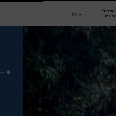
Partner
Ons t