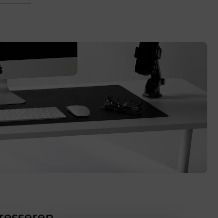
eresseren