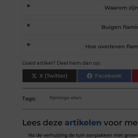
Waarom zijn
Buigen flami
Hoe overleven flam
Goed artikel? Deel hem dan op:
X (Twitter)
Facebook
flamingo eten
Tags:
Lees deze
artikelen
voor mee
Na de verhuizing de tuin aanpakken met groena