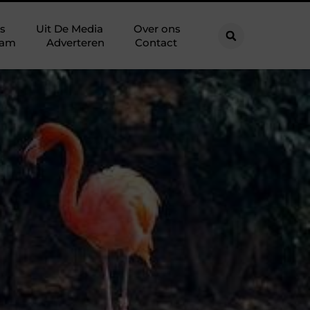
s
Uit De Media
Over ons
eam
Adverteren
Contact