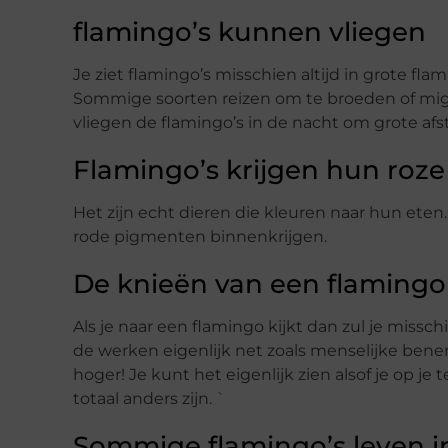
flamingo’s kunnen vliegen
Je ziet flamingo’s misschien altijd in grote f
Sommige soorten reizen om te broeden of migr
vliegen de flamingo’s in de nacht om grote afs
Flamingo’s krijgen hun roze
Het zijn echt dieren die kleuren naar hun eten
rode pigmenten binnenkrijgen.
De knieën van een flamingo
Als je naar een flamingo kijkt dan zul je missc
de werken eigenlijk net zoals menselijke benen. 
hoger! Je kunt het eigenlijk zien alsof je op je 
totaal anders zijn. `
Sommige flamingo’s leven 