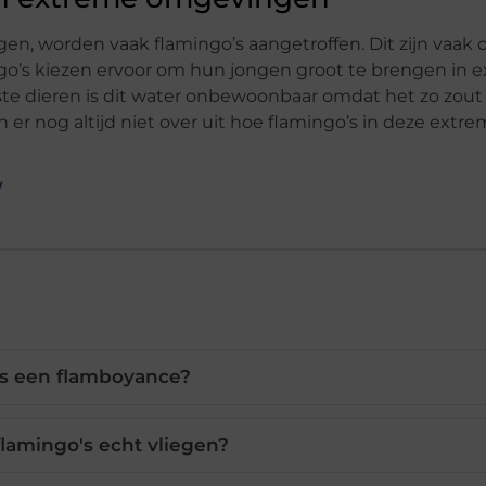
en, worden vaak flamingo’s aangetroffen. Dit zijn vaak
go’s kiezen ervoor om hun jongen groot te brengen in 
te dieren is dit water onbewoonbaar omdat het zo zout 
 er nog altijd niet over uit hoe flamingo’s in deze extr
/
is een flamboyance?
lamingo's echt vliegen?