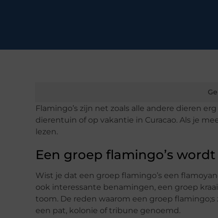
Ge
Flamingo’s zijn net zoals alle andere dieren e
dierentuin of op vakantie in Curacao. Als je me
lezen.
Een groep flamingo’s word
Wist je dat een groep flamingo’s een flamoy
ook interessante benamingen, een groep kraa
toom. De reden waarom een groep flamingo;s 
een pat, kolonie of tribune genoemd.