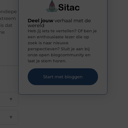
 ondiepe
extreem
Deel jouw
verhaal met de
is dat
wereld
Heb jij iets te vertellen? Of ben je
eme
een enthousiaste lezer die op
zoek is naar nieuwe
perspectieven? Sluit je aan bij
onze open blogcommunity en
laat je stem horen.
Start met bloggen
▼
▼