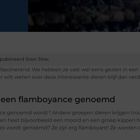
publiceerd Door Sitac
rg fascinerend. We hebben ze vast wel eens gezien in een
er wilt weten over deze interessante dieren blijf dan ver
t een flamboyance genoemd
ance genoemd wordt? Andere groepen dieren krijgen tr
ien heet bijvoorbeeld een moord en een groep kippen 
zo wordt genoemd? Ze zijn erg flamboyant! Ze worden 