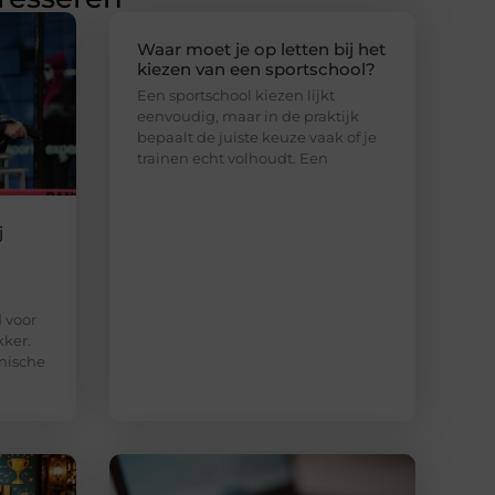
Waar moet je op letten bij het
kiezen van een sportschool?
Een sportschool kiezen lijkt
eenvoudig, maar in de praktijk
bepaalt de juiste keuze vaak of je
trainen echt volhoudt. Een
j
d voor
kker.
nische